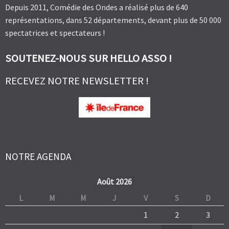
Depuis 2011, Comédie des Ondes a réalisé plus de 640
représentations, dans 52 départements, devant plus de 50 000
spectatrices et spectateurs !
SOUTENEZ-NOUS SUR HELLO ASSO !
RECEVEZ NOTRE NEWSLETTER !
NOTRE AGENDA
Août 2026
L
M
M
J
V
S
D
1
2
3