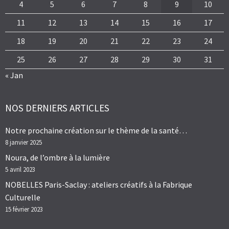
4
5
6
7
8
9
10
11
12
13
14
15
16
17
18
19
20
21
22
23
24
25
26
27
28
29
30
31
« Jan
NOS DERNIERS ARTICLES
Notre prochaine création sur le thème de la santé…
8 janvier 2025
Noura, de l’ombre à la lumière
5 avril 2023
NOBELLES Paris-Saclay : ateliers créatifs à la Fabrique
Culturelle
15 février 2023