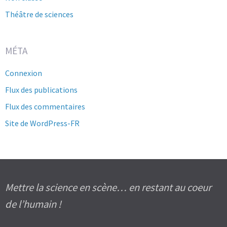
Théâtre de sciences
MÉTA
Connexion
Flux des publications
Flux des commentaires
Site de WordPress-FR
Mettre la science en scène… en restant au coeur
de l’humain !