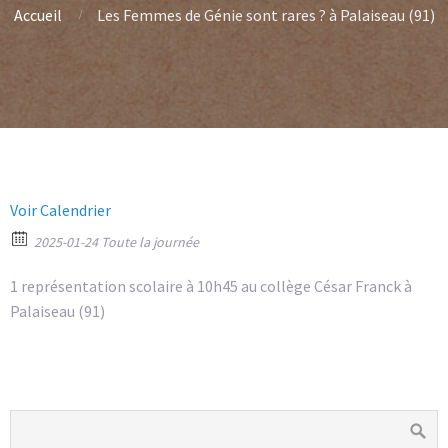
Accueil
Les Femmes de Génie sont rares ? à Palaiseau (91)
Voir Calendrier
2025-01-24 Toute la journée
1 représentation scolaire à 10h45 au collège César Franck à
Palaiseau (91)