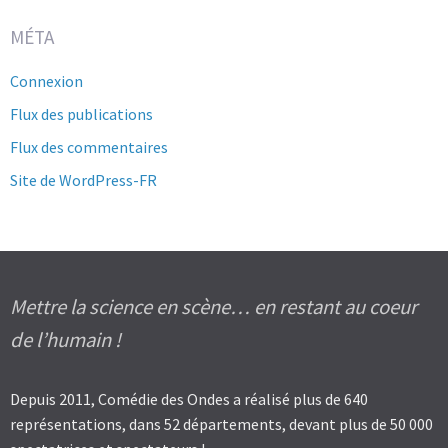
MÉTA
Connexion
Flux des publications
Flux des commentaires
Site de WordPress-FR
Mettre la science en scène… en restant au coeur
de l’humain !
Depuis 2011, Comédie des Ondes a réalisé plus de 640
représentations, dans 52 départements, devant plus de 50 000