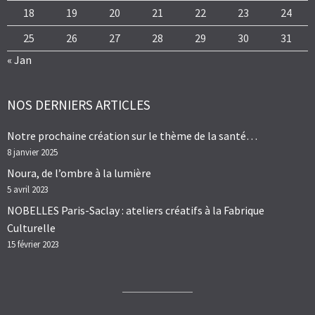
18
19
20
21
22
23
24
25
26
27
28
29
30
31
« Jan
NOS DERNIERS ARTICLES
Notre prochaine création sur le thème de la santé…
8 janvier 2025
Noura, de l’ombre à la lumière
5 avril 2023
NOBELLES Paris-Saclay : ateliers créatifs à la Fabrique
Culturelle
15 février 2023